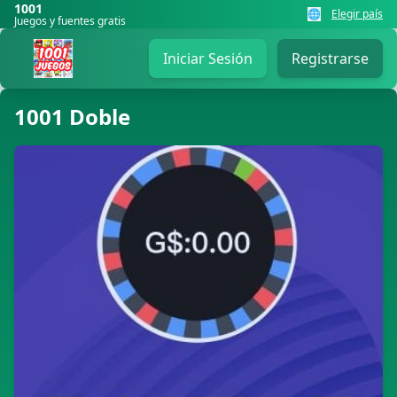
1001
🌐
Elegir país
Juegos y fuentes gratis
Iniciar Sesión
Registrarse
1001 Doble